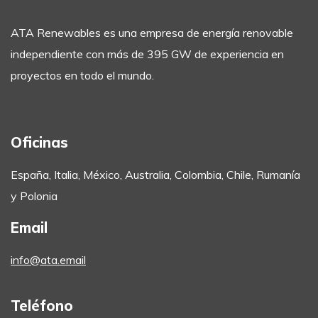
ATA Renewables es una empresa de energía renovable
independiente con más de 395 GW de experiencia en
proyectos en todo el mundo.
Oficinas
España, Italia, México, Australia, Colombia, Chile, Rumanía
y Polonia
Email
info@ata.email
Teléfono