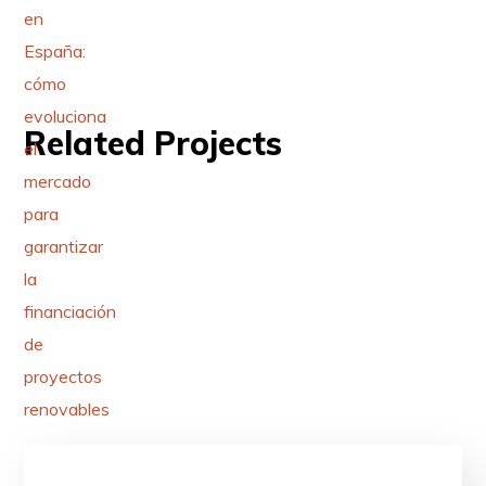
Related Projects